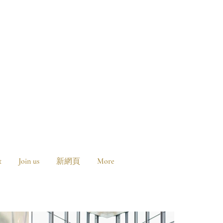
t
Join us
新網頁
More