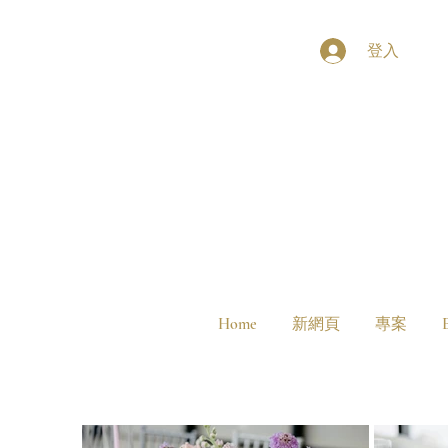
登入
Home
新網頁
專案
E